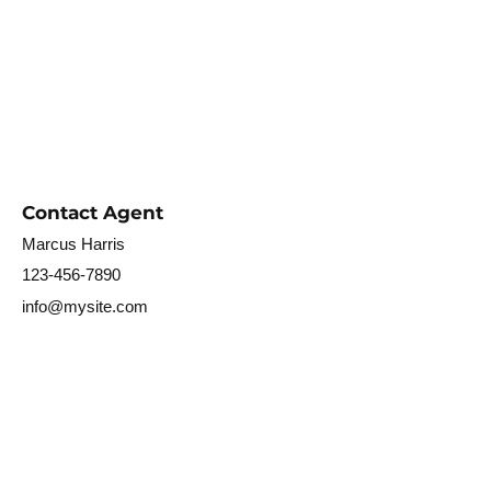
Contact Agent
Marcus Harris
123-456-7890
info@mysite.com