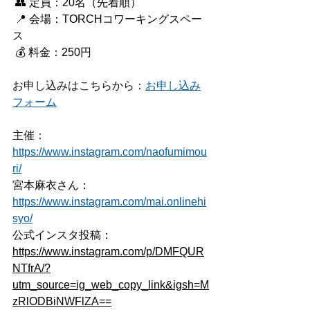
 👥 定員：20名（先着順）
 📍 会場：TORCHコワーキングスペー
ス
 💰 料金：250円
お申し込みはこちらから：
お申し込み
フォーム
主催：
https://www.instagram.com/naofumimou
ri/
宮本麻衣さん：
https://www.instagram.com/mai.onlinehi
syo/
公式インスタ投稿：
https://www.instagram.com/p/DMFQUR
NTfrA/?
utm_source=ig_web_copy_link&igsh=M
zRlODBiNWFlZA==