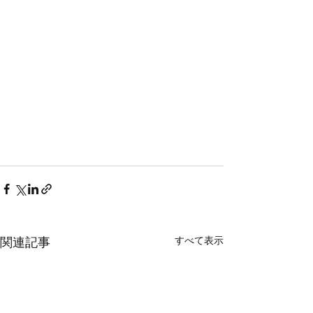
すべて表示
関連記事