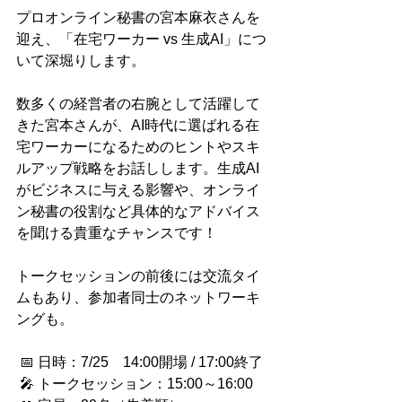
プロオンライン秘書の宮本麻衣さんを
迎え、「在宅ワーカー vs 生成AI」につ
いて深堀りします。
数多くの経営者の右腕として活躍して
きた宮本さんが、AI時代に選ばれる在
宅ワーカーになるためのヒントやスキ
ルアップ戦略をお話しします。生成AI
がビジネスに与える影響や、オンライ
ン秘書の役割など具体的なアドバイス
を聞ける貴重なチャンスです！
トークセッションの前後には交流タイ
ムもあり、参加者同士のネットワーキ
ングも。
 📅 日時：7/25　14:00開場 / 17:00終了
 🎤 トークセッション：15:00～16:00