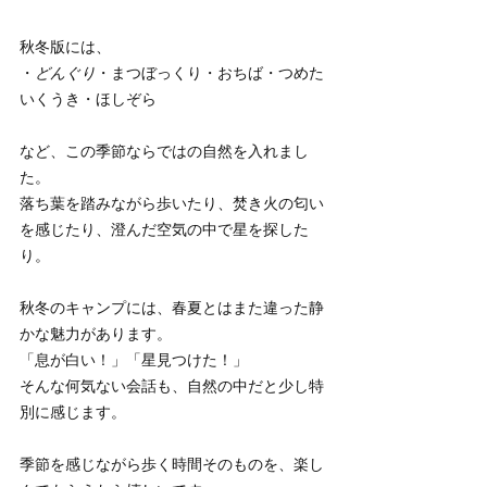
秋冬版には、
・
どんぐり
・まつぼっくり・おちば・つめた
いくうき・ほしぞら
など、この季節ならではの自然を入れまし
た。
落ち葉を踏みながら歩いたり、焚き火の匂い
を感じたり、澄んだ空気の中で星を探した
り。
秋冬のキャンプには、春夏とはまた違った静
かな魅力があります。
「息が白い！」「星見つけた！」
そんな何気ない会話も、自然の中だと少し特
別に感じます。
季節を感じながら歩く時間そのものを、楽し