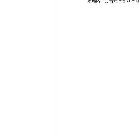
敷地内には普通車が駐車