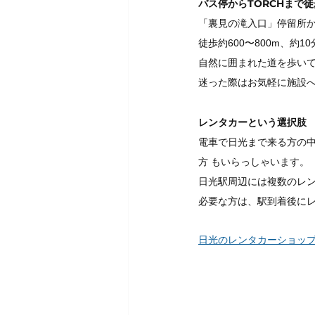
バス停からTORCHまで徒歩
「裏見の滝入口」停留所か
徒歩約600〜800m、約1
自然に囲まれた道を歩い
迷った際はお気軽に施設
レンタカーという選択肢
電車で日光まで来る方の中
方 もいらっしゃいます。
日光駅周辺には複数のレン
必要な方は、駅到着後に
日光のレンタカーショップ一覧