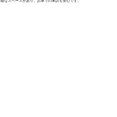
可能なスペースがあり、お車での来訪も安心です。