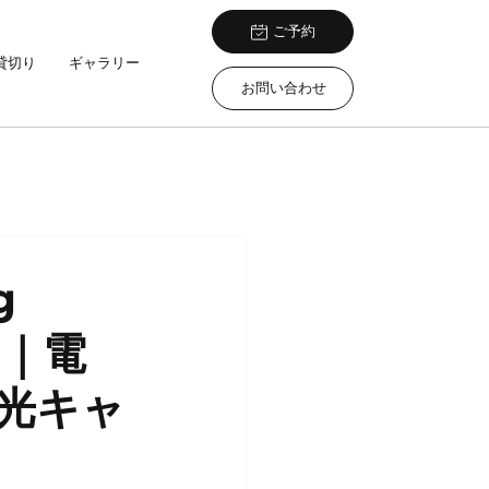
ご予約
貸切り
ギャラリー
お問い合わせ
g
ド｜電
光キャ