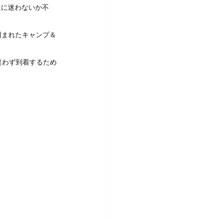
道に迷わないか不
然に囲まれたキャンプ＆
迷わず到着するため