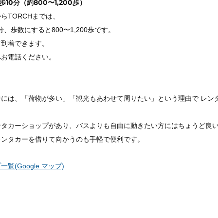
10分（約800〜1,200歩）
らTORCHまでは、
0分、歩数にすると800〜1,200歩です。
て到着できます。
へお電話ください。
には、「荷物が多い」「観光もあわせて周りたい」という理由で レン
タカーショップがあり、バスよりも自由に動きたい方にはちょうど良い
レンタカーを借りて向かうのも手軽で便利です。
(Google マップ)