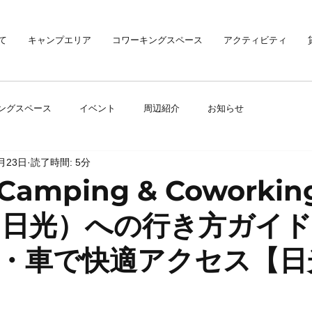
て
キャンプエリア
コワーキングスペース
アクティビティ
ングスペース
イベント
周辺紹介
お知らせ
1月23日
読了時間: 5分
Camping & Coworkin
e（日光）への行き方ガイ
・車で快適アクセス【日