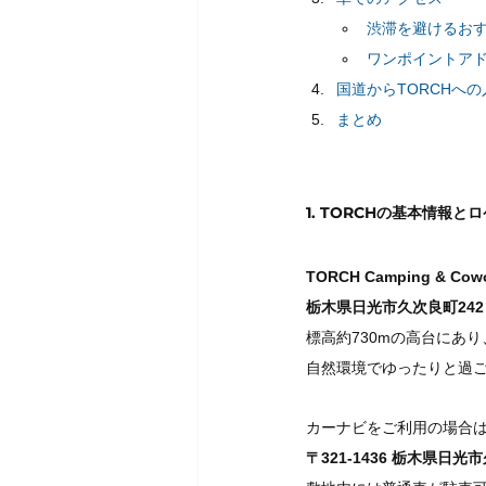
渋滞を避けるおす
ワンポイントアド
国道からTORCHへ
まとめ
1. TORCHの基本情報と
TORCH Camping & Cowo
栃木県日光市久次良町242
標高約730mの高台にあ
自然環境でゆったりと過
カーナビをご利用の場合
〒321-1436 栃木県日光