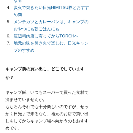
なる
炭火で焼きたい日光HIMITSU豚とおすす
め肉
メンチカツとカレーパンは、キャンプの
おやつにも朝ごはんにも
渡辺精肉店に寄ってからTORCHへ
地元の味を焚き火で楽しむ、日光キャン
プのすすめ
キャンプ前の買い出し、どこでしています
か？
キャンプ飯、いつもスーパーで買った食材で
済ませていませんか。
もちろんそれでも十分楽しいのですが、せっ
かく日光まで来るなら、地元のお店で買い出
しをしてからキャンプ場へ向かうのもおすす
めです。