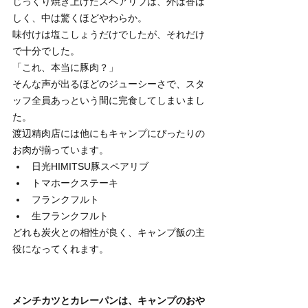
じっくり焼き上げたスペアリブは、外は香ば
しく、中は驚くほどやわらか。
味付けは塩こしょうだけでしたが、それだけ
で十分でした。
「これ、本当に豚肉？」
そんな声が出るほどのジューシーさで、スタ
ッフ全員あっという間に完食してしまいまし
た。
渡辺精肉店には他にもキャンプにぴったりの
お肉が揃っています。
日光HIMITSU豚スペアリブ
トマホークステーキ
フランクフルト
生フランクフルト
どれも炭火との相性が良く、キャンプ飯の主
役になってくれます。
メンチカツとカレーパンは、キャンプのおや