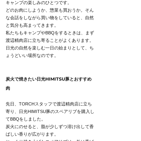
キャンプの楽しみのひとつです。
どのお肉にしようか、惣菜も買おうか。そん
な会話をしながら買い物をしていると、自然
と気分も高まってきます。
私たちもキャンプやBBQをするときは、まず
渡辺精肉店に立ち寄ることがよくあります。
日光の自然を楽しむ一日の始まりとして、ち
ょうどいい場所なのです。
炭火で焼きたい日光HIMITSU豚とおすすめ
肉
先日、TORCHスタッフで渡辺精肉店に立ち
寄り、日光HIMITSU豚のスペアリブを購入し
てBBQをしました。
炭火にのせると、脂が少しずつ溶け出して香
ばしい香りが広がります。