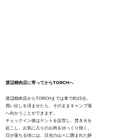
渡辺精肉店に寄ってからTORCHへ
渡辺精肉店からTORCHまでは車で約15分。
買い出しを済ませたら、そのままキャンプ場
へ向かうことができます。
チェックイン後はテントを設営し、焚き火を
起こし、お気に入りのお肉をゆっくり焼く。
日が落ちる頃には、日光の山々に囲まれた静