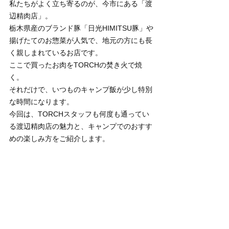
私たちがよく立ち寄るのが、今市にある「渡
辺精肉店」。
栃木県産のブランド豚「日光HIMITSU豚」や
揚げたてのお惣菜が人気で、地元の方にも長
く親しまれているお店です。
ここで買ったお肉をTORCHの焚き火で焼
く。
それだけで、いつものキャンプ飯が少し特別
な時間になります。
今回は、TORCHスタッフも何度も通ってい
る渡辺精肉店の魅力と、キャンプでのおすす
めの楽しみ方をご紹介します。