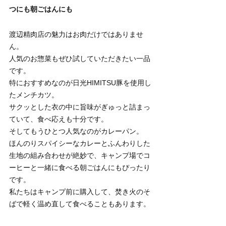
つにも朝ごはんにも
渡辺精肉店の魅力はお肉だけではありませ
ん。
人気のお惣菜もぜひ試していただきたい一品
です。
特におすすめなのが日光HIMITSU豚を使用し
たメンチカツ。
サクッとした衣の中に旨味がぎゅっと詰まっ
ていて、食べ応えも十分です。
そしてもうひとつ人気なのがカレーパン。
ほんのりスパイシーなカレーとふんわりした
生地の組み合わせが絶妙で、キャンプ場でコ
ーヒーと一緒に食べる朝ごはんにもぴったり
です。
私たちはキャンプ前に購入して、焚き火のそ
ばで軽く温め直して食べることもあります。