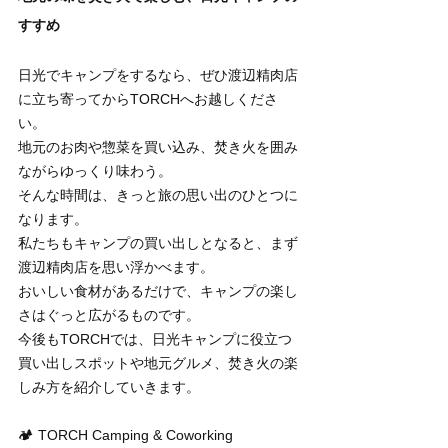
すすめ
日光でキャンプをするなら、ぜひ渡辺精肉店
に立ち寄ってからTORCHへお越しくださ
い。
地元のお肉や惣菜を買い込み、焚き火を囲み
ながらゆっくり味わう。
そんな時間は、きっと旅の思い出のひとつに
なります。
私たちもキャンプの買い出しとなると、まず
渡辺精肉店を思い浮かべます。
おいしい食材があるだけで、キャンプの楽し
さはぐっと広がるものです。
今後もTORCHでは、日光キャンプに役立つ
買い出しスポットや地元グルメ、焚き火の楽
しみ方を紹介していきます。
🏕 TORCH Camping & Coworking 