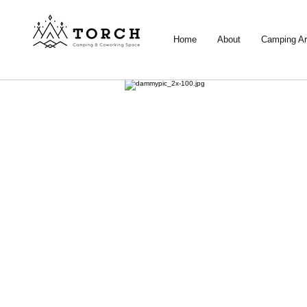
Home
About
Camping A