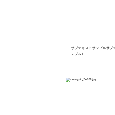
サブテキストサンプルサブ
ンプル1