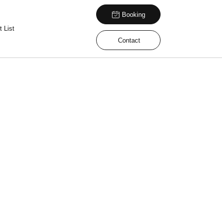
Booking
 List
Contact