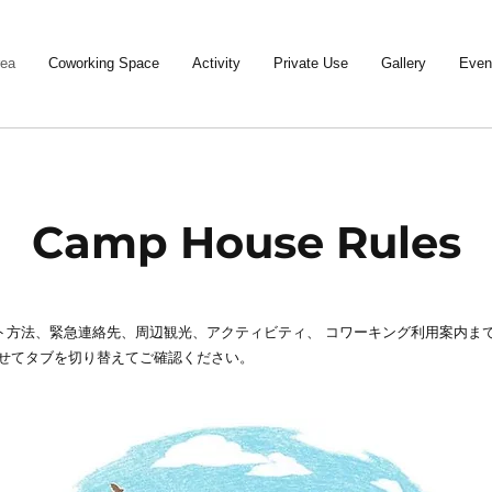
rea
Coworking Space
Activity
Private Use
Gallery
Event
Camp House Rules
ト方法、緊急連絡先、周辺観光、アクティビティ、 コワーキング利用案内ま
わせてタブを切り替えてご確認ください。