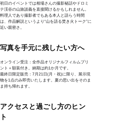
初日のイベントでは相場さんの撮影秘話やドロミ
テ渓谷の山旅談義を直接聞けるかもしれません。
料理人であり撮影者でもある本人と語らう時間
は、作品解説というより“山を語る焚き火トーク”に
近い親密さ。
写真を手元に残したい方へ
オンライン受注：全作品オリジナルフィルムプリ
ント＋額装付き。納期は約1か月です。
最終日限定販売：7月21日(月・祝)に限り、展示現
物を1点のみ即売いたします。夏の思い出をそのま
ま持ち帰れます。
アクセスと過ごし方のヒン
ト