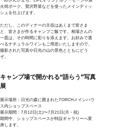
一郎さんが立ち、LIFEオリジナルソーセージや炭
火焼ポーク、贅沢野菜などを使ったメインディッ
シュを仕上げます。
ただし、このディナーの主役はあくまで皆さま
と、皆さまが作るキャンプご飯です。相場さんの
一皿は、その時間に彩りを添えます。お好みで選
べるナチュラルワインもご用意いたしますので、
撮影された写真や日光の山の景色とともにどう
ぞ。
キャンプ場で開かれる“語らう”写真
展
展示場所：日光の森に囲まれたTORCHメインハウ
ス内ショップスペース
展示期間：7月12日(土)〜7月21日(月・祝)
期間中、ショップスペースが特設ギャラリーへ変
身します。