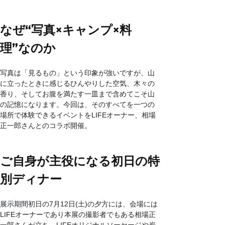
なぜ“写真×キャンプ×料
理”なのか
写真は「見るもの」という印象が強いですが、山
に立ったときに感じるひんやりした空気、木々の
香り、そしてお腹を満たす一皿まで含めてこそ山
の記憶になります。今回は、そのすべてを一つの
場所で体験できるイベントをLIFEオーナー、相場
正一郎さんとのコラボ開催。
ご自身が主役になる初日の特
別ディナー
展示期間初日の7月12日(土)の夕方には、会場には
LIFEオーナーであり本展の撮影者でもある相場正