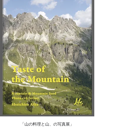
「山の料理と山、の写真展」